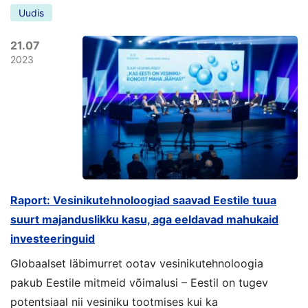
Uudis
21.07
2023
Raport: Vesinikutehnoloogiad saavad Eestile tuua
suurt majanduslikku kasu, aga eeldavad mahukaid
investeeringuid
Globaalset läbimurret ootav vesinikutehnoloogia
pakub Eestile mitmeid võimalusi – Eestil on tugev
potentsiaal nii vesiniku tootmises kui ka