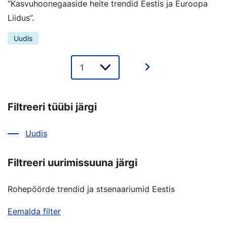
“Kasvuhoonegaaside heite trendid Eestis ja Euroopa
Liidus”.
Uudis
Lehe
valik
Filtreeri tüübi järgi
Uudis
Filtreeri uurimissuuna järgi
Rohepöörde trendid ja stsenaariumid Eestis
Eemalda filter