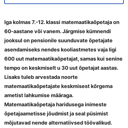
Iga kolmas 7.-12. klassi matemaatikaõpetaja on
60-aastane või vanem. Järgmise kümnendi
jooksul on pensionile suunduvate õpetajate
asendamiseks nendes kooliastmetes vaja ligi
600 uut matemaatikaõpetajat, samas kui senine
tempo on keskmiselt u 30 uut õpetajat aastas.
Lisaks tuleb arvestada noorte
matemaatikaõpetajate keskmisest kõrgema
ametist lahkumise määraga.
Matemaatikaõpetaja haridusega inimeste
õpetajaametisse jõudmist ja seal püsimist
mõjutavad nende alternatiivsed töövalikud.