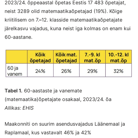
2023/24. õppeaastal õpetas Eestis 17 483 õpetajat,
neist 3289 olid matemaatikaõpetajad (19%). Kõige
kriitilisem on 7.
–
12. klasside matemaatikaõpetajate
järelkasvu vajadus, kuna neist iga kolmas on enam kui
60-aastane.
Tabel 1.
60-aastaste ja vanemate
(matemaatika)õpetajate osakaal, 2023/24. õa
Allikas: EHIS
Maakonniti on suurim asendusvajadus Läänemaal ja
Raplamaal, kus vastavalt 46% ja 42%