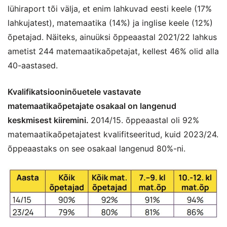
lühiraport tõi välja, et enim lahkuvad eesti keele (17%
lahkujatest), matemaatika (14%) ja inglise keele (12%)
õpetajad. Näiteks, ainuüksi õppeaastal 2021/22 lahkus
ametist 244 matemaatikaõpetajat, kellest 46% olid alla
40-aastased.
Kvalifikatsiooninõuetele vastavate
matemaatikaõpetajate osakaal on langenud
keskmisest kiiremini.
2014/15. õppeaastal oli 92%
matemaatikaõpetajatest kvalifitseeritud, kuid 2023/24.
õppeaastaks on see osakaal langenud 80%-ni.