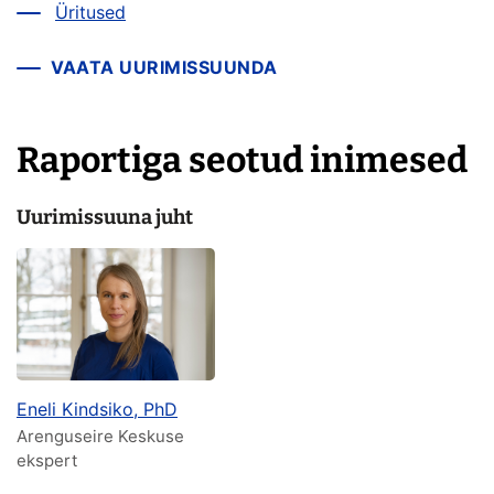
Üritused
VAATA UURIMISSUUNDA
Raportiga seotud inimesed
Uurimissuuna juht
Eneli Kindsiko, PhD
Arenguseire Keskuse
ekspert