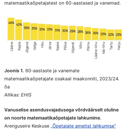
matemaatikaõpetajatest on 60-aastased ja vanemad.
Joonis 1.
60-aastaste ja vanemate
matemaatikaõpetajate osakaal maakonniti, 2023/24.
õa
Allikas: EHIS
Vanuselise asendusvajadusega võrdväärselt oluline
on noorte matemaatikaõpetajate lahkumine.
Arenguseire Keskuse
„Õpetajate ametist lahkumise“