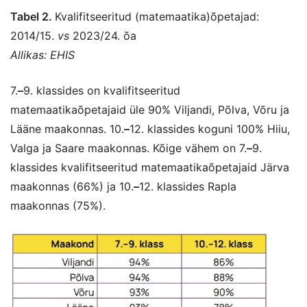
Tabel 2.
Kvalifitseeritud (matemaatika)õpetajad:
2014/15.
vs
2023/24. õa
Allikas: EHIS
7.
–
9. klassides on kvalifitseeritud
matemaatikaõpetajaid üle 90% Viljandi, Põlva, Võru ja
Lääne maakonnas. 10.
–
12. klassides koguni 100% Hiiu,
Valga ja Saare maakonnas. Kõige vähem on 7.
–
9.
klassides kvalifitseeritud matemaatikaõpetajaid Järva
maakonnas (66%) ja 10.
–
12. klassides Rapla
maakonnas (75%).