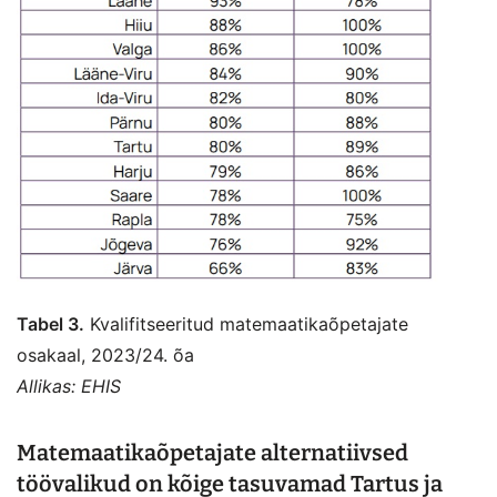
Tabel 3.
Kvalifitseeritud matemaatikaõpetajate
osakaal, 2023/24. õa
Allikas: EHIS
Matemaatikaõpetajate alternatiivsed
töövalikud on kõige tasuvamad Tartus ja