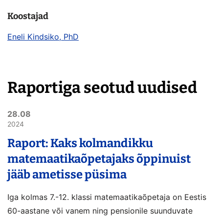
Koostajad
Eneli Kindsiko, PhD
Raportiga seotud uudised
28.08
2024
Raport: Kaks kolmandikku
matemaatikaõpetajaks õppinuist
jääb ametisse püsima
Iga kolmas 7.-12. klassi matemaatikaõpetaja on Eestis
60-aastane või vanem ning pensionile suunduvate