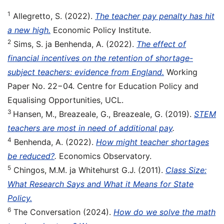
1
Allegretto, S. (2022).
The teacher pay penalty has hit
a new high.
Economic Policy Institute.
2
Sims, S. ja Benhenda, A. (2022).
The effect of
financial incentives on the retention of shortage-
subject teachers: evidence from England.
Working
Paper No. 22−04. Centre for Education Policy and
Equalising Opportunities, UCL.
3
Hansen, M., Breazeale, G., Breazeale, G. (2019).
STEM
teachers are most in need of additional pay
.
4
Benhenda, A. (2022).
How might teacher shortages
be reduced?
.
Economics Observatory.
5
Chingos, M.M. ja Whitehurst G.J. (2011).
Class Size:
What Research Says and What it Means for State
Policy.
6
The Conversation (2024).
How do we solve the math