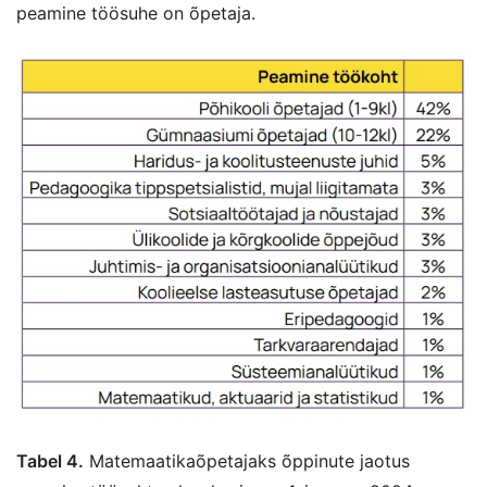
peamine töösuhe on õpetaja.
Tabel 4.
Matemaatikaõpetajaks õppinute jaotus