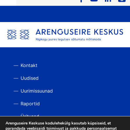
Riigikogu juures tegutsev sõltumatu mõttekoda
Kontakt
Uudised
Uurimissuunad
Raportid
Üritused
Arenguseire Keskuse kodulehekülg kasutab küpsiseid, et
parandada veebisaidi toimivust ja pakkuda personaalsemat
Videod