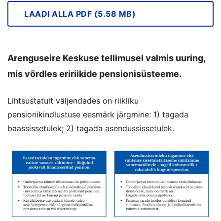
LAADI ALLA PDF (5.58 MB)
Arenguseire Keskuse tellimusel valmis uuring,
mis võrdles eririikide pensionisüsteeme.
Lihtsustatult väljendades on riikliku
pensionikindlustuse eesmärk järgmine: 1) tagada
baassissetulek; 2) tagada asendussissetulek.