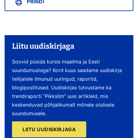
PRINDI
Liitu uudiskirjaga
Soovid püsida kursis maailma ja Eesti
suundumustega? Kord kuus saadame uudiskirja
tellijatele ilmunud uuringud, raportid,
blogipostitused. Uudiskirjas tutvustame ka
trendiraporti “Pikksilm” uusi artikleid, mis
keskenduvad põhjalikumalt mõnele olulisele
suundumusele.
LIITU UUDISKIRJAGA