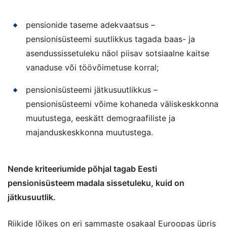
pensionide taseme adekvaatsus –
pensionisüsteemi suutlikkus tagada baas- ja
asendussissetuleku näol piisav sotsiaalne kaitse
vanaduse või töövõimetuse korral;
pensionisüsteemi jätkusuutlikkus –
pensionisüsteemi võime kohaneda väliskeskkonna
muutustega, eeskätt demograafiliste ja
majanduskeskkonna muutustega.
Nende kriteeriumide põhjal tagab Eesti
pensionisüsteem madala sissetuleku, kuid on
jätkusuutlik.
Riikide lõikes on eri sammaste osakaal Euroopas üpris