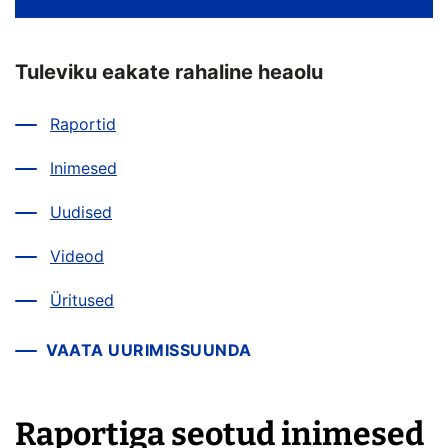
Tuleviku eakate rahaline heaolu
Raportid
Inimesed
Uudised
Videod
Üritused
VAATA UURIMISSUUNDA
Raportiga seotud inimesed