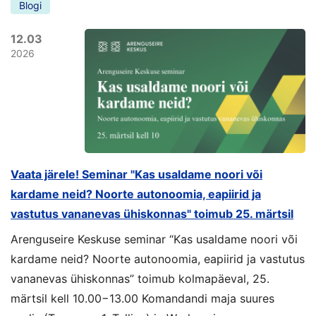
Blogi
12.03
2026
Vaata järele! Seminar "Kas usaldame noori või
kardame neid? Noorte autonoomia, eapiirid ja
vastutus vananevas ühiskonnas" toimub 25. märtsil
Arenguseire Keskuse seminar “Kas usaldame noori või
kardame neid? Noorte autonoomia, eapiirid ja vastutus
vananevas ühiskonnas” toimub kolmapäeval, 25.
märtsil kell 10.00−13.00 Komandandi maja suures