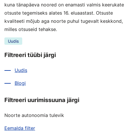
kuna tänapäeva noored on enamasti valmis keerukate
otsuste tegemiseks alates 16. eluaastast. Otsuste
kvaliteeti mõjub aga noorte puhul tugevalt keskkond,
milles otsuseid tehakse.
Uudis
Filtreeri tüübi järgi
Uudis
Blogi
Filtreeri uurimissuuna järgi
Noorte autonoomia tulevik
Eemalda filter