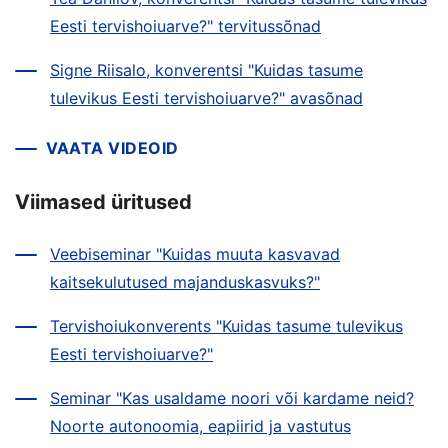
Eesti tervishoiuarve?" tervitussõnad
Signe Riisalo, konverentsi "Kuidas tasume
tulevikus Eesti tervishoiuarve?" avasõnad
VAATA VIDEOID
Viimased üritused
Veebiseminar "Kuidas muuta kasvavad
kaitsekulutused majanduskasvuks?"
Tervishoiukonverents "Kuidas tasume tulevikus
Eesti tervishoiuarve?"
Seminar "Kas usaldame noori või kardame neid?
Noorte autonoomia, eapiirid ja vastutus