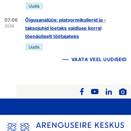
Uudis
07.06
Õigusanalüüs: platvormikullerid ja -
2026
taksojuhid loetaks vaidluse korral
tõenäoliselt töötajateks
Uudis
VAATA VEEL UUDISEID