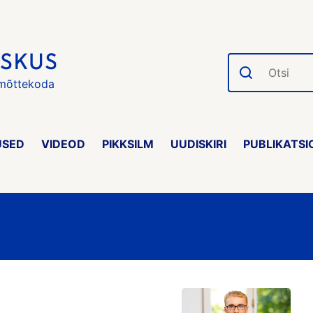
Otsi
 mõttekoda
USED
VIDEOD
PIKKSILM
UUDISKIRI
PUBLIKATSI