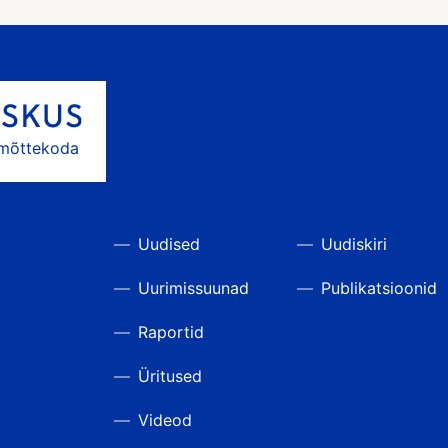
 mõttekoda
Uudised
Uudiskiri
Uurimissuunad
Publikatsioonid
Raportid
Üritused
Videod