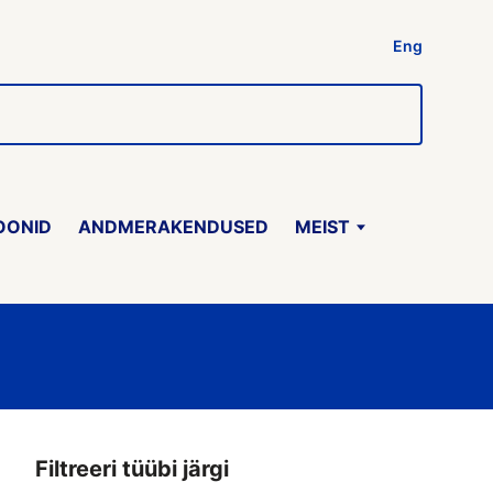
Eng
OONID
ANDMERAKENDUSED
MEIST
Filtreeri tüübi järgi