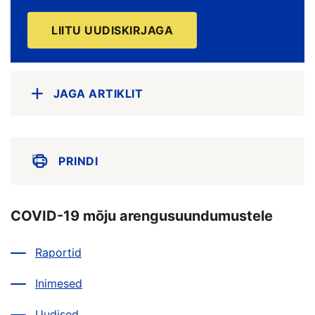
LIITU UUDISKIRJAGA
JAGA ARTIKLIT
PRINDI
COVID-19 mõju arengusuundumustele
Raportid
Inimesed
Uudised