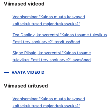
Viimased videod
Veebiseminar "Kuidas muuta kasvavad
kaitsekulutused majanduskasvuks?"
Tea Danilov, konverentsi "Kuidas tasume tulevikus
Eesti tervishoiuarve?" tervitussõnad
Signe Riisalo, konverentsi "Kuidas tasume
tulevikus Eesti tervishoiuarve?" avasõnad
VAATA VIDEOID
Viimased üritused
Veebiseminar "Kuidas muuta kasvavad
kaitsekulutused majanduskasvuks?"