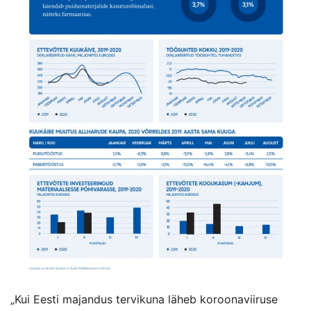
„Kui Eesti majandus tervikuna läheb koroonaviiruse