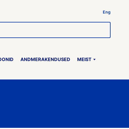
Eng
OONID
ANDMERAKENDUSED
MEIST