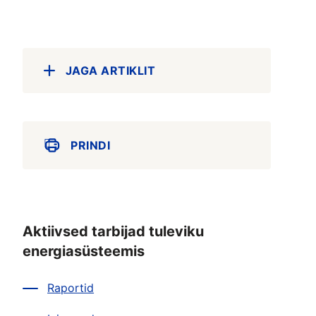
JAGA ARTIKLIT
PRINDI
Aktiivsed tarbijad tuleviku
energiasüsteemis
Raportid