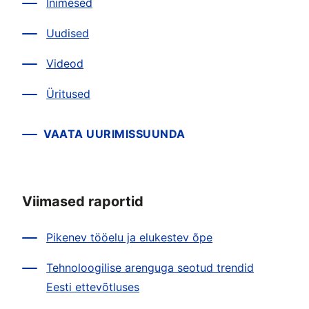
Inimesed
Uudised
Videod
Üritused
VAATA UURIMISSUUNDA
Viimased raportid
Pikenev tööelu ja elukestev õpe
Tehnoloogilise arenguga seotud trendid
Eesti ettevõtluses