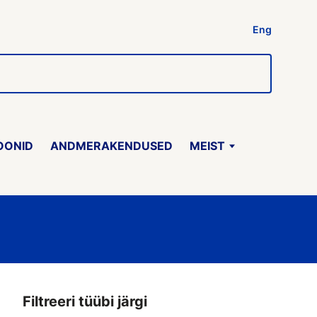
Eng
OONID
ANDMERAKENDUSED
MEIST
Filtreeri tüübi järgi