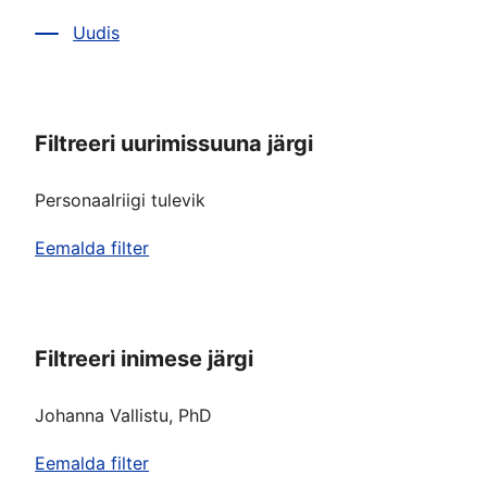
Uudis
Filtreeri uurimissuuna järgi
Personaalriigi tulevik
Eemalda filter
Filtreeri inimese järgi
Johanna Vallistu, PhD
Eemalda filter