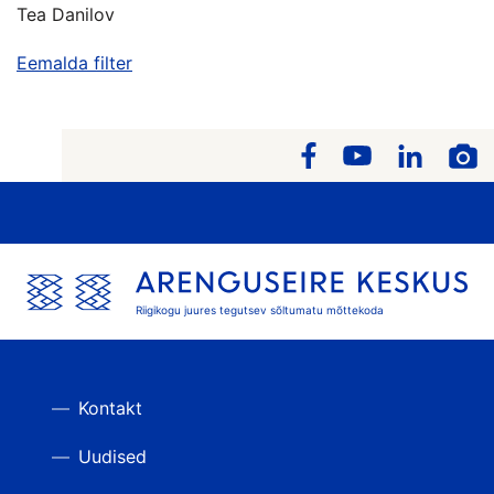
Tea Danilov
Eemalda filter
Riigikogu juures tegutsev sõltumatu mõttekoda
Kontakt
Uudised