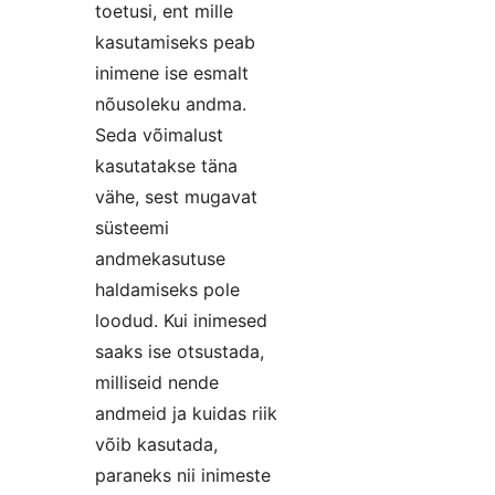
toetusi, ent mille
kasutamiseks peab
inimene ise esmalt
nõusoleku andma.
Seda võimalust
kasutatakse täna
vähe, sest mugavat
süsteemi
andmekasutuse
haldamiseks pole
loodud. Kui inimesed
saaks ise otsustada,
milliseid nende
andmeid ja kuidas riik
võib kasutada,
paraneks nii inimeste