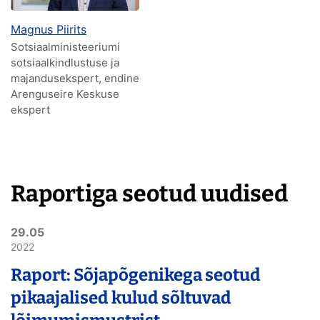
Magnus Piirits
Sotsiaalministeeriumi
sotsiaalkindlustuse ja
majandusekspert, endine
Arenguseire Keskuse
ekspert
Raportiga seotud uudised
29.05
2022
Raport: Sõjapõgenikega seotud
pikaajalised kulud sõltuvad