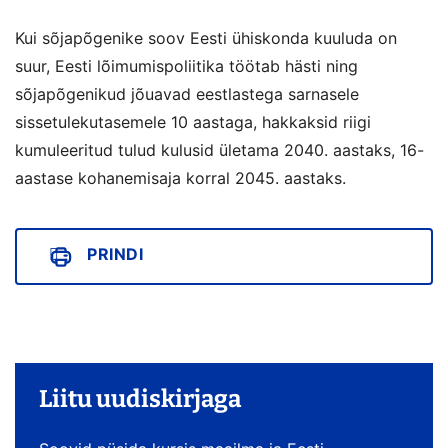
Kui sõjapõgenike soov Eesti ühiskonda kuuluda on
suur, Eesti lõimumispoliitika töötab hästi ning
sõjapõgenikud jõuavad eestlastega sarnasele
sissetulekutasemele 10 aastaga, hakkaksid riigi
kumuleeritud tulud kulusid ületama 2040. aastaks, 16-
aastase kohanemisaja korral 2045. aastaks.
PRINDI
Liitu uudiskirjaga