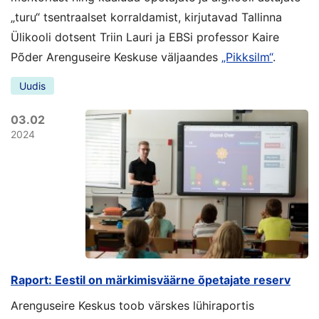
„turu“ tsentraalset korraldamist, kirjutavad Tallinna
Ülikooli dotsent Triin Lauri ja EBSi professor Kaire
Põder Arenguseire Keskuse väljaandes
„Pikksilm“
.
Uudis
03.02
2024
Raport: Eestil on märkimisväärne õpetajate reserv
Arenguseire Keskus toob värskes lühiraportis