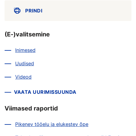
PRINDI
(E-)valitsemine
Inimesed
Uudised
Videod
VAATA UURIMISSUUNDA
Viimased raportid
Pikenev tööelu ja elukestev õpe