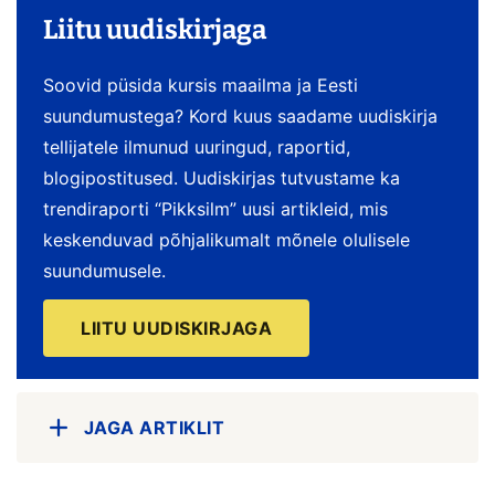
Liitu uudiskirjaga
Soovid püsida kursis maailma ja Eesti
suundumustega? Kord kuus saadame uudiskirja
tellijatele ilmunud uuringud, raportid,
blogipostitused. Uudiskirjas tutvustame ka
trendiraporti “Pikksilm” uusi artikleid, mis
keskenduvad põhjalikumalt mõnele olulisele
suundumusele.
LIITU UUDISKIRJAGA
JAGA ARTIKLIT