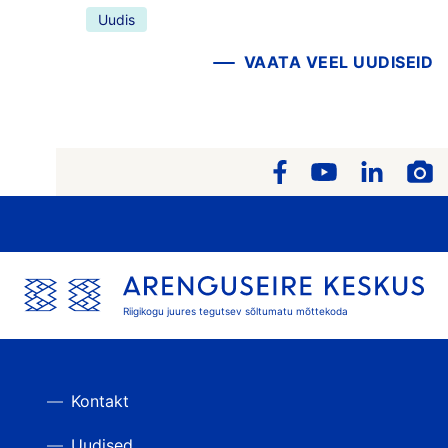
Uudis
VAATA VEEL UUDISEID
Riigikogu juures tegutsev sõltumatu mõttekoda
Kontakt
Uudised