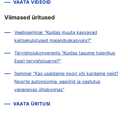
VAATA VIDEOID
Viimased üritused
Veebiseminar "Kuidas muuta kasvavad
kaitsekulutused majanduskasvuks?"
Tervishoiukonverents "Kuidas tasume tulevikus
Eesti tervishoiuarve?"
Seminar "Kas usaldame noori või kardame neid?
Noorte autonoomia, eapiirid ja vastutus
vananevas ühiskonnas"
VAATA ÜRITUSI