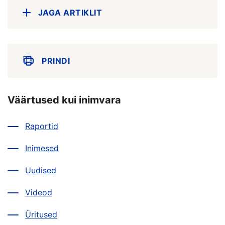
JAGA ARTIKLIT
PRINDI
Väärtused kui inimvara
Raportid
Inimesed
Uudised
Videod
Üritused