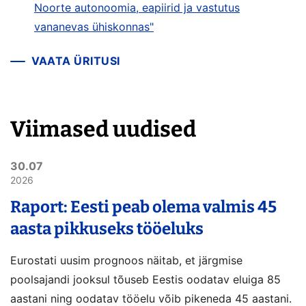
Noorte autonoomia, eapiirid ja vastutus
vananevas ühiskonnas"
VAATA ÜRITUSI
Viimased uudised
30.07
2026
Raport: Eesti peab olema valmis 45
aasta pikkuseks tööeluks
Eurostati uusim prognoos näitab, et järgmise
poolsajandi jooksul tõuseb Eestis oodatav eluiga 85
aastani ning oodatav tööelu võib pikeneda 45 aastani.