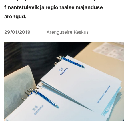
finantstulevik ja regionaalse majanduse
arengud.
29/01/2019
Arenguseire Keskus