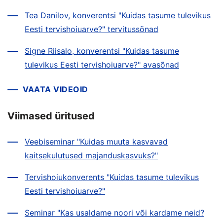
Tea Danilov, konverentsi "Kuidas tasume tulevikus
Eesti tervishoiuarve?" tervitussõnad
Signe Riisalo, konverentsi "Kuidas tasume
tulevikus Eesti tervishoiuarve?" avasõnad
VAATA VIDEOID
Viimased üritused
Veebiseminar "Kuidas muuta kasvavad
kaitsekulutused majanduskasvuks?"
Tervishoiukonverents "Kuidas tasume tulevikus
Eesti tervishoiuarve?"
Seminar "Kas usaldame noori või kardame neid?