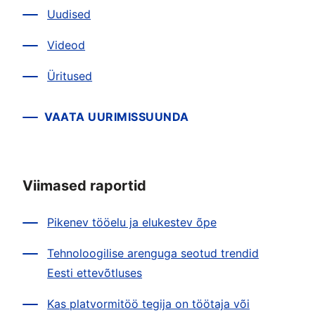
Uudised
Videod
Üritused
VAATA UURIMISSUUNDA
Viimased raportid
Pikenev tööelu ja elukestev õpe
Tehnoloogilise arenguga seotud trendid
Eesti ettevõtluses
Kas platvormitöö tegija on töötaja või