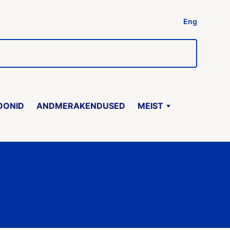
Eng
OONID
ANDMERAKENDUSED
MEIST