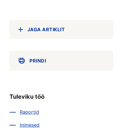
JAGA ARTIKLIT
PRINDI
Tuleviku töö
Raportid
Inimesed