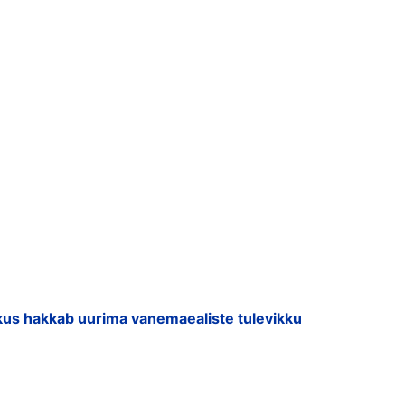
us hakkab uurima vanemaealiste tulevikku