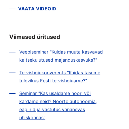
VAATA VIDEOID
Viimased üritused
Veebiseminar "Kuidas muuta kasvavad
kaitsekulutused majanduskasvuks?"
Tervishoiukonverents "Kuidas tasume
tulevikus Eesti tervishoiuarve?"
Seminar "Kas usaldame noori või
kardame neid? Noorte autonoomia,
eapiirid ja vastutus vananevas
ühiskonnas"