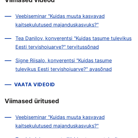
Viimased videod
Veebiseminar "Kuidas muuta kasvavad
kaitsekulutused majanduskasvuks?"
Tea Danilov, konverentsi "Kuidas tasume tulevikus
Eesti tervishoiuarve?" tervitussõnad
Signe Riisalo, konverentsi "Kuidas tasume
tulevikus Eesti tervishoiuarve?" avasõnad
VAATA VIDEOID
Viimased üritused
Veebiseminar "Kuidas muuta kasvavad
kaitsekulutused majanduskasvuks?"