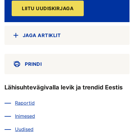
LIITU UUDISKIRJAGA
JAGA ARTIKLIT
PRINDI
Lähisuhtevägivalla levik ja trendid Eestis
Raportid
Inimesed
Uudised