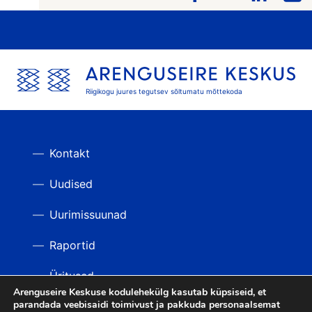
Riigikogu juures tegutsev sõltumatu mõttekoda
Kontakt
Uudised
Uurimissuunad
Raportid
Üritused
Arenguseire Keskuse kodulehekülg kasutab küpsiseid, et
parandada veebisaidi toimivust ja pakkuda personaalsemat
Videod
TAGASI ÜLES