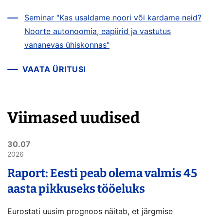
Seminar "Kas usaldame noori või kardame neid?
Noorte autonoomia, eapiirid ja vastutus
vananevas ühiskonnas"
VAATA ÜRITUSI
Viimased uudised
30.07
2026
Raport: Eesti peab olema valmis 45
aasta pikkuseks tööeluks
Eurostati uusim prognoos näitab, et järgmise