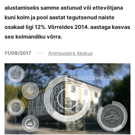
alustamiseks samme astunud või ettevõtjana
kuni kolm ja pool aastat tegutsenud naiste
osakaal ligi 12%. Võrreldes 2014. aastaga kasvas
see kolmandiku võrra.
11/09/2017
Arenguseire Keskus