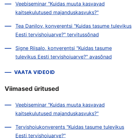
Veebiseminar "Kuidas muuta kasvavad
kaitsekulutused majanduskasvuks?"
Tea Danilov, konverentsi "Kuidas tasume tulevikus
Eesti tervishoiuarve?" tervitussõnad
Signe Riisalo, konverentsi "Kuidas tasume
tulevikus Eesti tervishoiuarve?" avasõnad
VAATA VIDEOID
Viimased üritused
Veebiseminar "Kuidas muuta kasvavad
kaitsekulutused majanduskasvuks?"
Tervishoiukonverents "Kuidas tasume tulevikus
Eesti tervishoiuarve?"