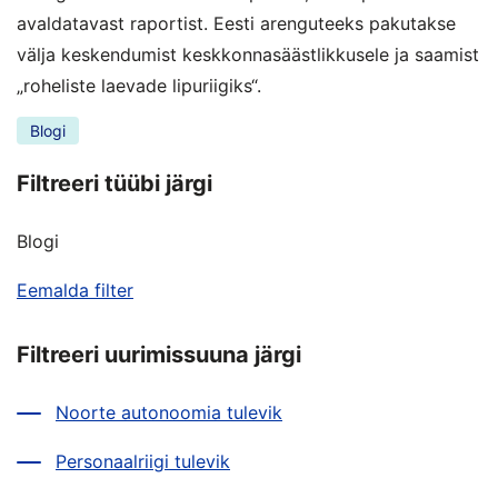
avaldatavast raportist. Eesti arenguteeks pakutakse
välja keskendumist keskkonnasäästlikkusele ja saamist
„roheliste laevade lipuriigiks“.
Blogi
Filtreeri tüübi järgi
Blogi
Eemalda filter
Filtreeri uurimissuuna järgi
Noorte autonoomia tulevik
Personaalriigi tulevik