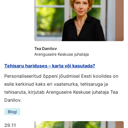
Tea Danilov
Arenguseire Keskuse juhataja
Tehisaru hariduses – karta või kasutada?
Personaliseeritud õppeni jõudmisel Eesti koolides on
esile kerkinud kaks eri vaatenurka, tehisaruga ja
tehisaruta, kirjutab Arenguseire Keskuse juhataja Tea
Danilov.
Blogi
29.11