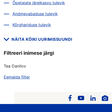
Õpetajate järelkasvu tulevik
Andmevabaduse tulevik
Kõrghariduse tulevik
NÄITA KÕIKI UURIMISSUUNDI
Filtreeri inimese järgi
Tea Danilov
Eemalda filter