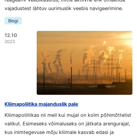
vajadustest lähtuv uurimuslik veebis navigeerimine.
Blogi
12.10
2023
Kliimapoliitika majanduslik pale
Kliimapoliitikas nii meil kui mujal on kolm põhimõttelist
valikut. Esimeseks võimaluseks on jätkata arengurajal,
kus inimtegevuse mõju kliimale kasvab edasi ja