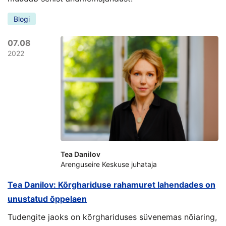
Blogi
07.08
2022
Tea Danilov
Arenguseire Keskuse juhataja
Tea Danilov: Kõrghariduse rahamuret lahendades on
unustatud õppelaen
Tudengite jaoks on kõrghariduses süvenemas nõiaring,