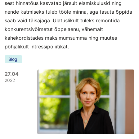
sest hinnatõus kasvatab järsult elamiskulusid ning
nende katmiseks tuleb tööle minna, aga tasuta õppida
saab vaid täisajaga. Ulatuslikult tuleks remontida
konkurentsivõimetut õppelaenu, vähemalt
kahekordistades maksimumsumma ning muutes
põhjalikult intressipoliitikat.
Blogi
27.04
2022