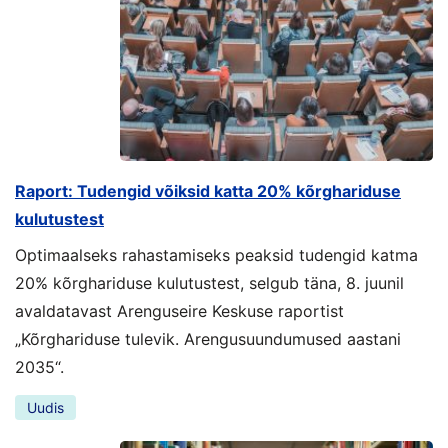
Raport: Tudengid võiksid katta 20% kõrghariduse
kulutustest
Optimaalseks rahastamiseks peaksid tudengid katma
20% kõrghariduse kulutustest, selgub täna, 8. juunil
avaldatavast Arenguseire Keskuse raportist
„Kõrghariduse tulevik. Arengusuundumused aastani
2035“.
Uudis