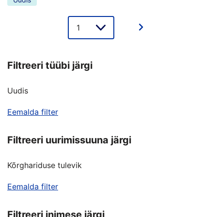
Lehe
valik
Filtreeri tüübi järgi
Uudis
Eemalda filter
Filtreeri uurimissuuna järgi
Kõrghariduse tulevik
Eemalda filter
Filtreeri inimese järgi