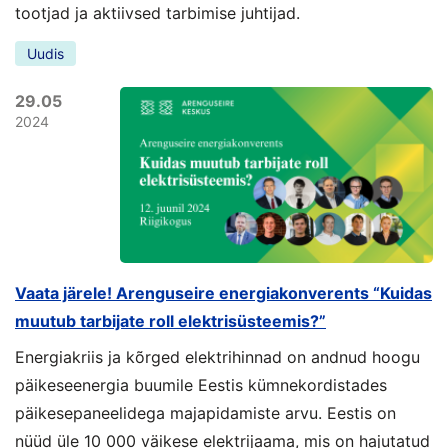
tootjad ja aktiivsed tarbimise juhtijad.
Uudis
29.05
2024
Vaata järele! Arenguseire energiakonverents “Kuidas
muutub tarbijate roll elektrisüsteemis?”
Energiakriis ja kõrged elektrihinnad on andnud hoogu
päikeseenergia buumile Eestis kümnekordistades
päikesepaneelidega majapidamiste arvu. Eestis on
nüüd üle 10 000 väikese elektrijaama, mis on hajutatud