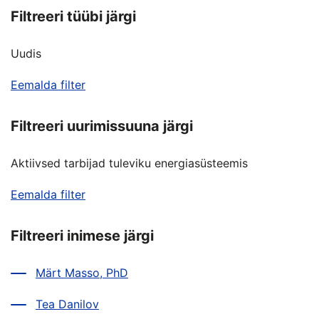
Filtreeri tüübi järgi
Uudis
Eemalda filter
Filtreeri uurimissuuna järgi
Aktiivsed tarbijad tuleviku energiasüsteemis
Eemalda filter
Filtreeri inimese järgi
Märt Masso, PhD
Tea Danilov