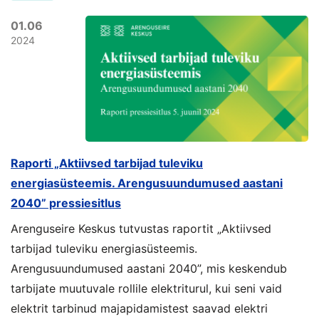
01.06
2024
Raporti „Aktiivsed tarbijad tuleviku
energiasüsteemis. Arengusuundumused aastani
2040” pressiesitlus
Arenguseire Keskus tutvustas raportit „Aktiivsed
tarbijad tuleviku energiasüsteemis.
Arengusuundumused aastani 2040”, mis keskendub
tarbijate muutuvale rollile elektriturul, kui seni vaid
elektrit tarbinud majapidamistest saavad elektri