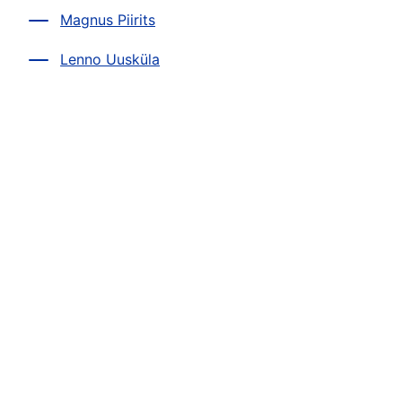
Magnus Piirits
Lenno Uusküla