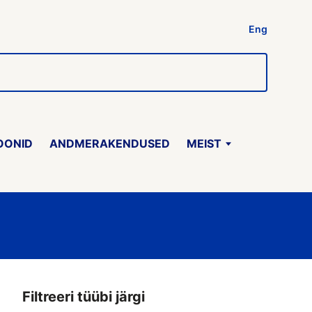
Eng
OONID
ANDMERAKENDUSED
MEIST
Filtreeri tüübi järgi