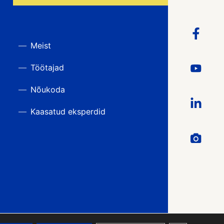
Meist
Töötajad
Nõukoda
Kaasatud eksperdid