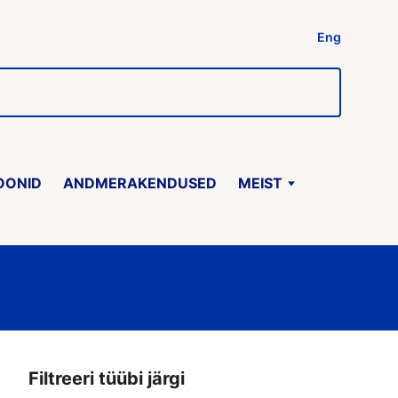
Eng
OONID
ANDMERAKENDUSED
MEIST
Filtreeri tüübi järgi