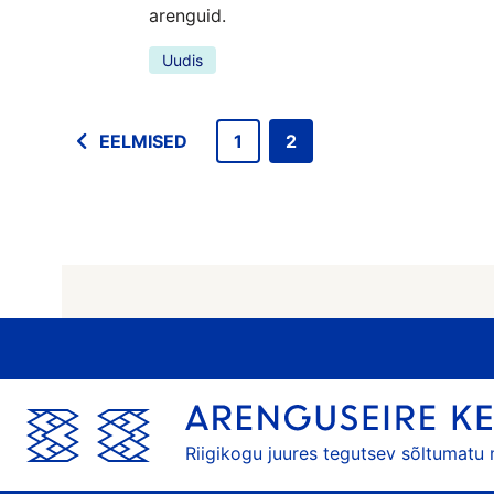
arenguid.
Uudis
EELMISED
1
2
Riigikogu juures tegutsev sõltumatu