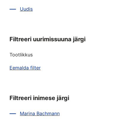
Uudis
Filtreeri uurimissuuna järgi
Tootlikkus
Eemalda filter
Filtreeri inimese järgi
Marina Bachmann