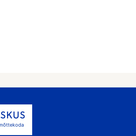
 mõttekoda