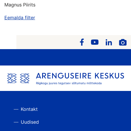
Magnus Piirits
Eemalda filter
Riigikogu juures tegutsev sõltumatu mõttekoda
Kontakt
Uudised