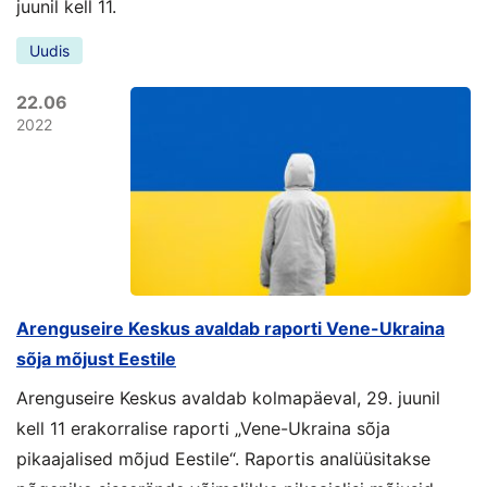
juunil kell 11.
Uudis
22.06
2022
Arenguseire Keskus avaldab raporti Vene-Ukraina
sõja mõjust Eestile
Arenguseire Keskus avaldab kolmapäeval, 29. juunil
kell 11 erakorralise raporti „Vene-Ukraina sõja
pikaajalised mõjud Eestile“. Raportis analüüsitakse