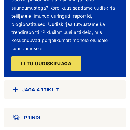
suundumustega? Kord kuus saadame uudiskirja
tellijatele ilmunud uuringud, raportid,
blogipostitused. Uudiskirjas tutvustame ka
trendiraporti “Pikksilm” uusi artikleid, mis
keskenduvad põhjalikumalt mõnele olulisele
suundumusele.
LIITU UUDISKIRJAGA
JAGA ARTIKLIT
PRINDI