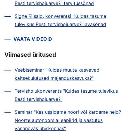
Eesti tervishoiuarve?" tervitussõnad
Signe Riisalo, konverentsi "Kuidas tasume
tulevikus Eesti tervishoiuarve?" avasõnad
VAATA VIDEOID
Viimased üritused
Veebiseminar "Kuidas muuta kasvavad
kaitsekulutused majanduskasvuks?"
Tervishoiukonverents "Kuidas tasume tulevikus
Eesti tervishoiuarve?"
Seminar "Kas usaldame noori või kardame neid?
Noorte autonoomia, eapiirid ja vastutus
vananevas ühiskonnas"