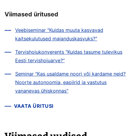
Viimased üritused
Veebiseminar "Kuidas muuta kasvavad
kaitsekulutused majanduskasvuks?"
Tervishoiukonverents "Kuidas tasume tulevikus
Eesti tervishoiuarve?"
Seminar "Kas usaldame noori või kardame neid?
Noorte autonoomia, eapiirid ja vastutus
vananevas ühiskonnas"
VAATA ÜRITUSI