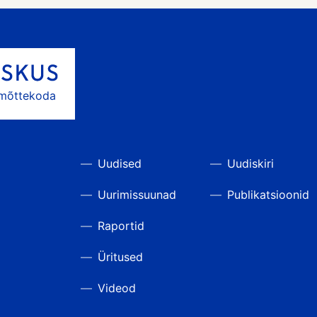
 mõttekoda
Uudised
Uudiskiri
Uurimissuunad
Publikatsioonid
Raportid
Üritused
Videod