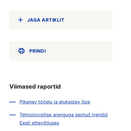
JAGA ARTIKLIT
PRINDI
Viimased raportid
Pikenev tööelu ja elukestev õpe
Tehnoloogilise arenguga seotud trendid
Eesti ettevõtluses