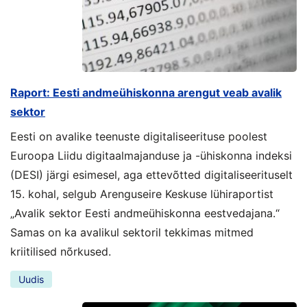
Raport: Eesti andmeühiskonna arengut veab avalik
sektor
Eesti on avalike teenuste digitaliseerituse poolest
Euroopa Liidu digitaalmajanduse ja -ühiskonna indeksi
(DESI) järgi esimesel, aga ettevõtted digitaliseerituselt
15. kohal, selgub Arenguseire Keskuse lühiraportist
„Avalik sektor Eesti andmeühiskonna eestvedajana.“
Samas on ka avalikul sektoril tekkimas mitmed
kriitilised nõrkused.
Uudis