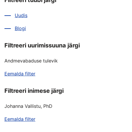
Filtreeri tüübi järgi
Uudis
Blogi
Filtreeri uurimissuuna järgi
Andmevabaduse tulevik
Eemalda filter
Filtreeri inimese järgi
Johanna Vallistu, PhD
Eemalda filter