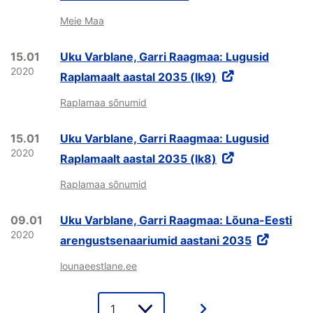
Meie Maa
15.01
Uku Varblane, Garri Raagmaa: Lugusid
2020
Raplamaalt aastal 2035 (lk9)
Raplamaa sõnumid
15.01
Uku Varblane, Garri Raagmaa: Lugusid
2020
Raplamaalt aastal 2035 (lk8)
Raplamaa sõnumid
09.01
Uku Varblane, Garri Raagmaa: Lõuna-Eesti
2020
arengustsenaariumid aastani 2035
lounaeestlane.ee
Lehe