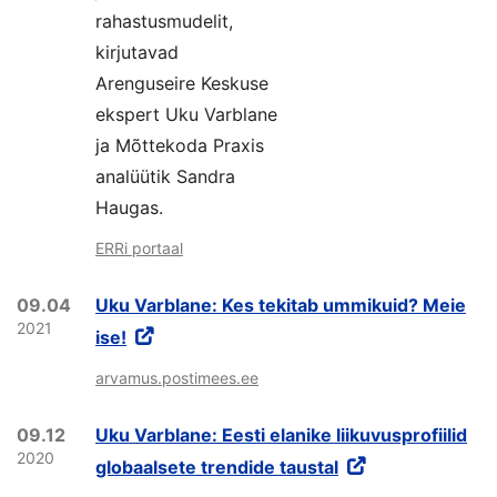
rahastusmudelit,
kirjutavad
Arenguseire Keskuse
ekspert Uku Varblane
ja Mõttekoda Praxis
analüütik Sandra
Haugas.
ERRi portaal
09.04
Uku Varblane: Kes tekitab ummikuid? Meie
2021
ise!
arvamus.postimees.ee
09.12
Uku Varblane: Eesti elanike liikuvusprofiilid
2020
globaalsete trendide taustal