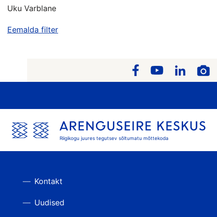
Uku Varblane
Eemalda filter
Riigikogu juures tegutsev sõltumatu mõttekoda
Kontakt
Uudised