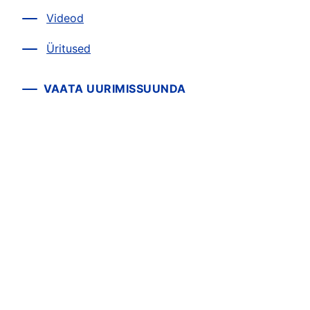
Videod
Üritused
VAATA UURIMISSUUNDA