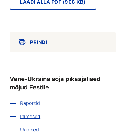
LAADI ALLA PDF (908 KB)
PRINDI
Vene-Ukraina sõja pikaajalised
mõjud Eestile
Raportid
Inimesed
Uudised