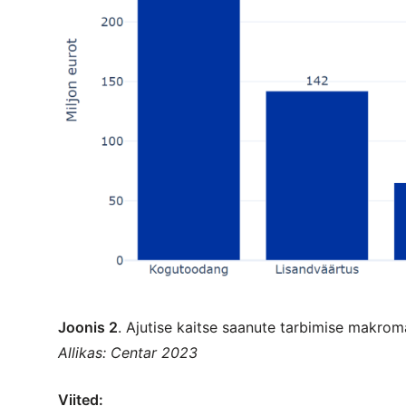
Joonis 2
. Ajutise kaitse saanute tarbimise makrom
Allikas: Centar 2023
Viited: