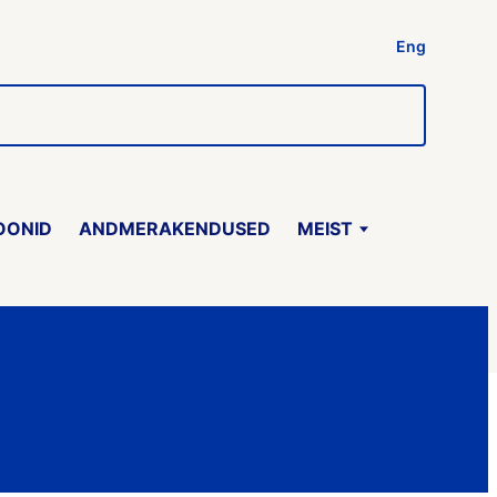
Eng
OONID
ANDMERAKENDUSED
MEIST