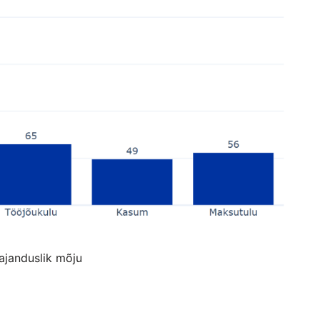
ajanduslik mõju