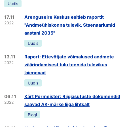
Uudis
17.11
Arenguseire Keskus esitleb raportit
2022
"Andmeühiskonna tulevik. Stsenaariumid
aastani 2035"
Uudis
13.11
Raport: Ettevõtjate võimalused andmete
2022
väärindamisest tulu teenida tulevikus
laienevad
Uudis
06.11
Kärt Pormeister: Riigiasutuste dokumendid
2022
saavad AK-märke liiga lihtsalt
Blogi