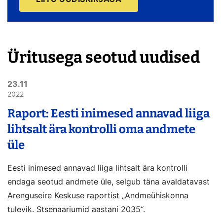
Üritusega seotud uudised
23.11
2022
Raport: Eesti inimesed annavad liiga
lihtsalt ära kontrolli oma andmete
üle
Eesti inimesed annavad liiga lihtsalt ära kontrolli
endaga seotud andmete üle, selgub täna avaldatavast
Arenguseire Keskuse raportist „Andmeühiskonna
tulevik. Stsenaariumid aastani 2035“.