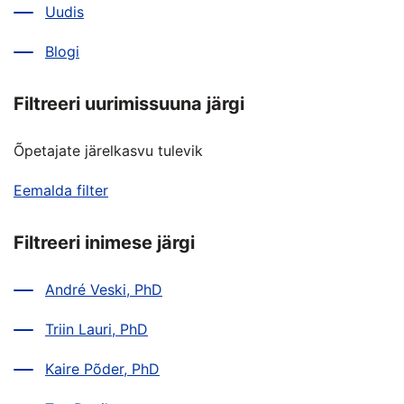
Uudis
Blogi
Filtreeri uurimissuuna järgi
Õpetajate järelkasvu tulevik
Eemalda filter
Filtreeri inimese järgi
André Veski, PhD
Triin Lauri, PhD
Kaire Põder, PhD