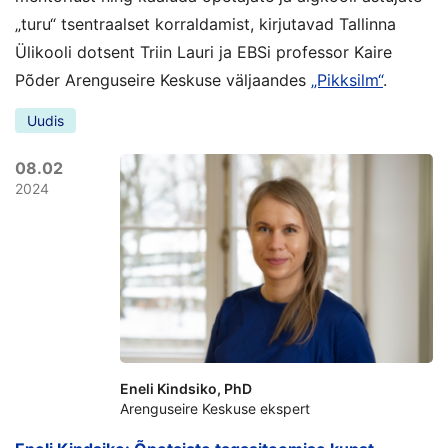
„turu“ tsentraalset korraldamist, kirjutavad Tallinna
Ülikooli dotsent Triin Lauri ja EBSi professor Kaire
Põder Arenguseire Keskuse väljaandes
„Pikksilm“
.
Uudis
08.02
2024
Eneli Kindsiko, PhD
Arenguseire Keskuse ekspert