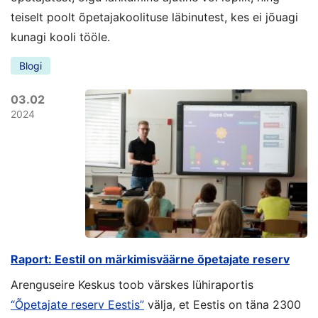
teiselt poolt õpetajakoolituse läbinutest, kes ei jõuagi
kunagi kooli tööle.
Blogi
03.02
2024
Raport: Eestil on märkimisväärne õpetajate reserv
Arenguseire Keskus toob värskes lühiraportis
“Õpetajate reserv Eestis”
välja, et Eestis on täna 2300