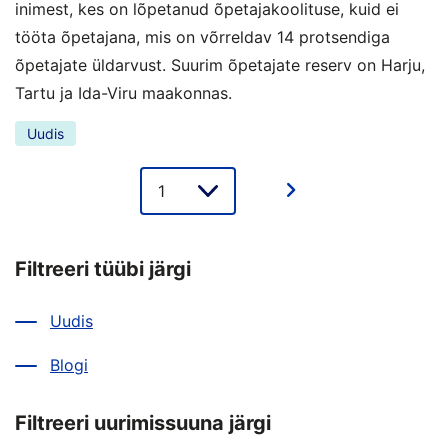
inimest, kes on lõpetanud õpetajakoolituse, kuid ei
tööta õpetajana, mis on võrreldav 14 protsendiga
õpetajate üldarvust. Suurim õpetajate reserv on Harju,
Tartu ja Ida-Viru maakonnas.
Uudis
Lehe
valik
Filtreeri tüübi järgi
Uudis
Blogi
Filtreeri uurimissuuna järgi