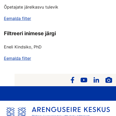
Õpetajate järelkasvu tulevik
Eemalda filter
Filtreeri inimese järgi
Eneli Kindsiko, PhD
Eemalda filter