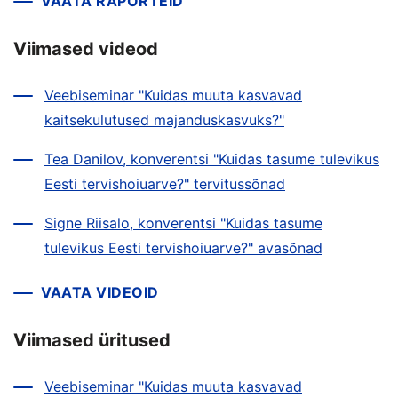
VAATA RAPORTEID
Viimased videod
Veebiseminar "Kuidas muuta kasvavad
kaitsekulutused majanduskasvuks?"
Tea Danilov, konverentsi "Kuidas tasume tulevikus
Eesti tervishoiuarve?" tervitussõnad
Signe Riisalo, konverentsi "Kuidas tasume
tulevikus Eesti tervishoiuarve?" avasõnad
VAATA VIDEOID
Viimased üritused
Veebiseminar "Kuidas muuta kasvavad