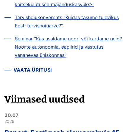
kaitsekulutused majanduskasvuks?"
Tervishoiukonverents "Kuidas tasume tulevikus
Eesti tervishoiuarve?"
Seminar "Kas usaldame noori või kardame neid?
Noorte autonoomia, eapiirid ja vastutus
vananevas ühiskonnas"
VAATA ÜRITUSI
Viimased uudised
30.07
2026