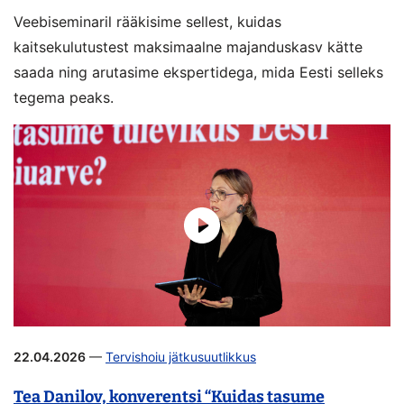
Veebiseminaril rääkisime sellest, kuidas
kaitsekulutustest maksimaalne majanduskasv kätte
saada ning arutasime ekspertidega, mida Eesti selleks
tegema peaks.
22.04.2026
—
Tervishoiu jätkusuutlikkus
Tea Danilov, konverentsi “Kuidas tasume