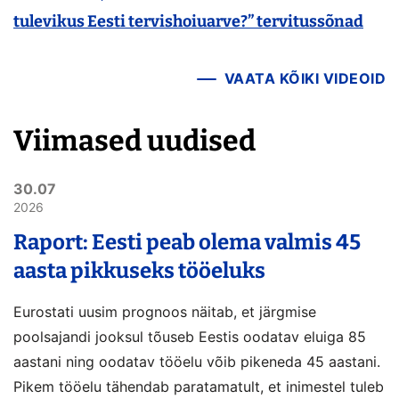
tulevikus Eesti tervishoiuarve?” tervitussõnad
VAATA KÕIKI VIDEOID
Viimased uudised
30.07
2026
Raport: Eesti peab olema valmis 45
aasta pikkuseks tööeluks
Eurostati uusim prognoos näitab, et järgmise
poolsajandi jooksul tõuseb Eestis oodatav eluiga 85
aastani ning oodatav tööelu võib pikeneda 45 aastani.
Pikem tööelu tähendab paratamatult, et inimestel tuleb