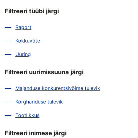
Filtreeri tüübi järgi
Raport
Kokkuvõte
Uuring
Filtreeri uurimissuuna järgi
Majanduse konkurentsivõime tulevik
Kõrghariduse tulevik
Tootlikkus
Filtreeri inimese järgi