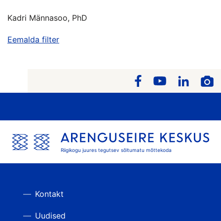
Kadri Männasoo, PhD
Eemalda filter
Riigikogu juures tegutsev sõltumatu mõttekoda
Kontakt
Uudised