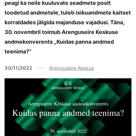
peagi ka neile kuuluvate seadmete poolt
toodetud andmetele, tuleb isikuandmete kaitset
korraldades jälgida majanduse vajadusi. Täna,
30. novembril toimub Arenguseire Keskuse
andmekonverents „Kuidas panna andmed
teenima?“
30/11/2022
Arenguseire Keskus