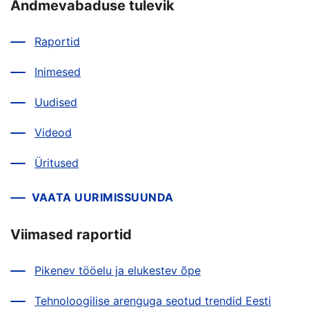
Andmevabaduse tulevik
Raportid
Inimesed
Uudised
Videod
Üritused
VAATA UURIMISSUUNDA
Viimased raportid
Pikenev tööelu ja elukestev õpe
Tehnoloogilise arenguga seotud trendid Eesti