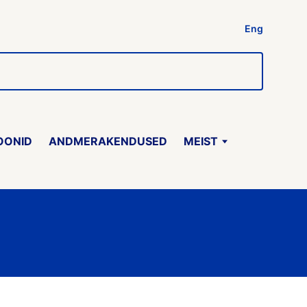
Eng
OONID
ANDMERAKENDUSED
MEIST