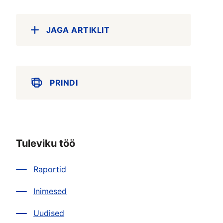
JAGA ARTIKLIT
PRINDI
Tuleviku töö
Raportid
Inimesed
Uudised