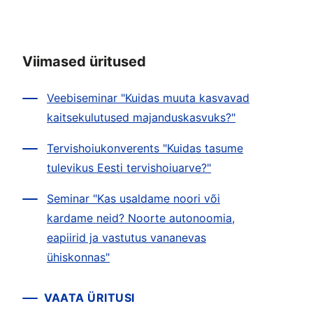
Viimased üritused
Veebiseminar "Kuidas muuta kasvavad
kaitsekulutused majanduskasvuks?"
Tervishoiukonverents "Kuidas tasume
tulevikus Eesti tervishoiuarve?"
Seminar "Kas usaldame noori või
kardame neid? Noorte autonoomia,
eapiirid ja vastutus vananevas
ühiskonnas"
VAATA ÜRITUSI