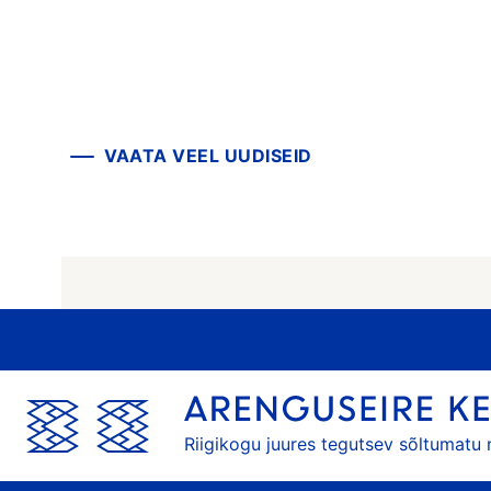
VAATA VEEL UUDISEID
Riigikogu juures tegutsev sõltumatu