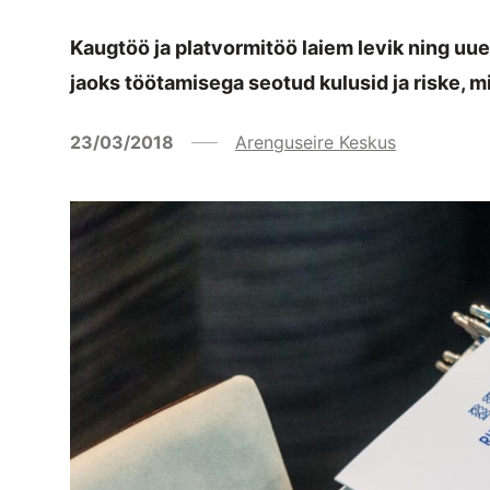
Kaugtöö ja platvormitöö laiem levik ning uu
jaoks töötamisega seotud kulusid ja riske, mi
23/03/2018
Arenguseire Keskus