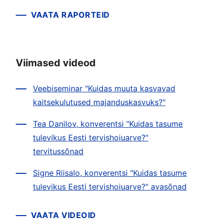
VAATA RAPORTEID
Viimased videod
Veebiseminar "Kuidas muuta kasvavad
kaitsekulutused majanduskasvuks?"
Tea Danilov, konverentsi "Kuidas tasume
tulevikus Eesti tervishoiuarve?"
tervitussõnad
Signe Riisalo, konverentsi "Kuidas tasume
tulevikus Eesti tervishoiuarve?" avasõnad
VAATA VIDEOID