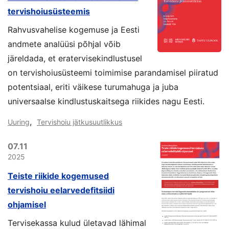
tervishoiusüsteemis
Rahvusvahelise kogemuse ja Eesti
andmete analüüsi põhjal võib
järeldada, et eratervisekindlustusel
on tervishoiusüsteemi toimimise parandamisel piiratud
potentsiaal, eriti väikese turumahuga ja juba
universaalse kindlustuskaitsega riikides nagu Eesti.
,
Uuring
Tervishoiu jätkusuutlikkus
07.11
2025
Teiste riikide kogemused
tervishoiu eelarvedefitsiidi
ohjamisel
Tervisekassa kulud ületavad lähimal