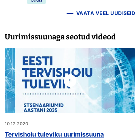
VAATA VEEL UUDISEID
Uurimissuunaga seotud videod
10.12.2020
Tervishoiu tuleviku uurimissuuna