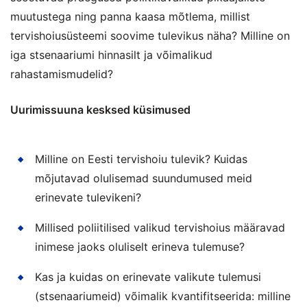
muutustega ning panna kaasa mõtlema, millist
tervishoiusüsteemi soovime tulevikus näha? Milline on
iga stsenaariumi hinnasilt ja võimalikud
rahastamismudelid?
Uurimissuuna kesksed küsimused
Milline on Eesti tervishoiu tulevik? Kuidas
mõjutavad olulisemad suundumused meid
erinevate tulevikeni?
Millised poliitilised valikud tervishoius määravad
inimese jaoks oluliselt erineva tulemuse?
Kas ja kuidas on erinevate valikute tulemusi
(stsenaariumeid) võimalik kvantifitseerida: milline