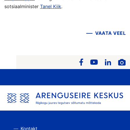
sotsiaalminister
Tanel Kiik
.
VAATA VEEL
Riigikogu juures tegutsev sõltumatu mõttekoda
Kontakt