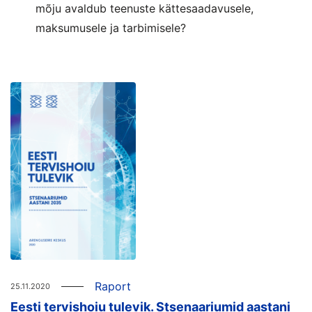
mõju avaldub teenuste kättesaadavusele,
maksumusele ja tarbimisele?
Raport
25.11.2020
Eesti tervishoiu tulevik. Stsenaariumid aastani