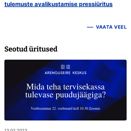
tulemuste avalikustamise pressiüritus
VAATA VEEL
Seotud üritused
13.02.2023