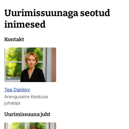
Uurimissuunaga seotud
inimesed
Kontakt
Tea Danilov
Arenguseire Keskuse
juhataja
Uurimissuuna juht