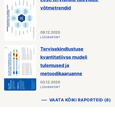
võtmetrendid
09.12.2020
LÜHIRAPORT
Tervisekindlustuse
kvantitatiivse mudeli
tulemused ja
metoodikaaruanne
03.12.2020
LÜHIRAPORT
VAATA KÕIKI RAPORTEID (8)